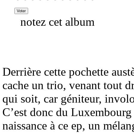
notez cet album
Derrière cette pochette austè
cache un trio, venant tout d
qui soit, car géniteur, invol
C’est donc du Luxembourg 
naissance à ce ep, un méla