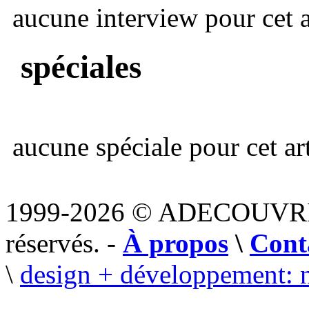
aucune interview pour cet ar
spéciales
aucune spéciale pour cet art
1999-2026 © ADECOUVR
réservés. -
À propos
\
Cont
\
design + développement: 