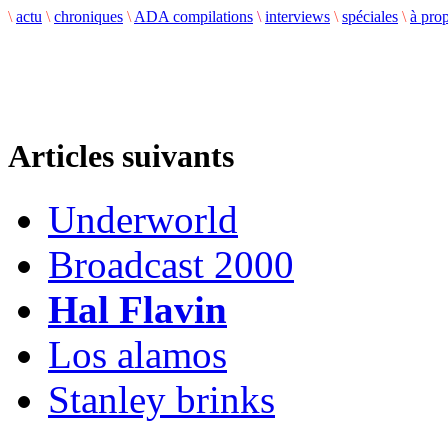
\
actu
\
chroniques
\
ADA compilations
\
interviews
\
spéciales
\
à pro
Articles suivants
Underworld
Broadcast 2000
Hal Flavin
Los alamos
Stanley brinks