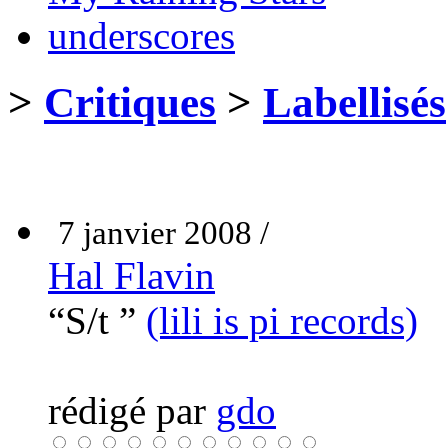
underscores
>
Critiques
>
Labellisés
7 janvier 2008 /
Hal Flavin
“S/t ”
(lili is pi records)
rédigé par
gdo