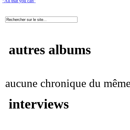
“All that you can”
autres albums
aucune chronique du même 
interviews