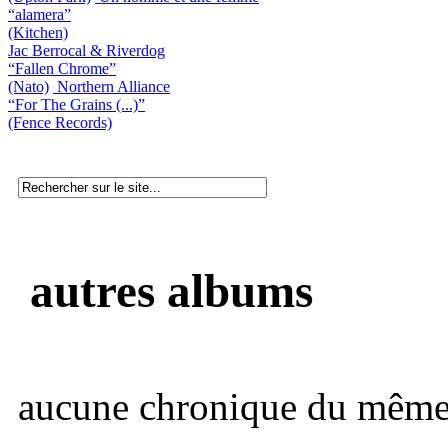
“alamera”
(Kitchen)
Jac Berrocal & Riverdog
“Fallen Chrome”
(Nato)
Northern Alliance
“For The Grains (...)”
(Fence Records)
autres albums
aucune chronique du même 