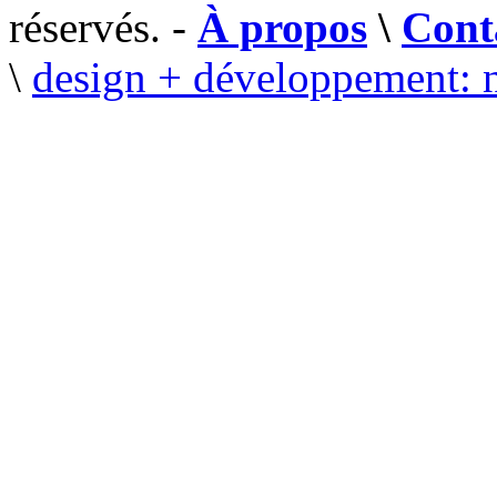
réservés. -
À propos
\
Cont
\
design + développement: 