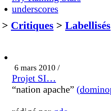
underscores
>
Critiques
>
Labellisés
6 mars 2010 /
Projet SI…
“nation apache”
(domino