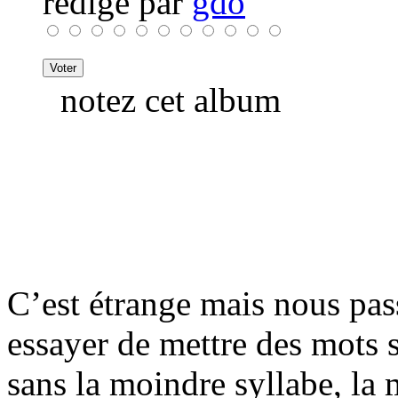
rédigé par
gdo
notez cet album
C’est étrange mais nous pas
essayer de mettre des mots s
sans la moindre syllabe, la m