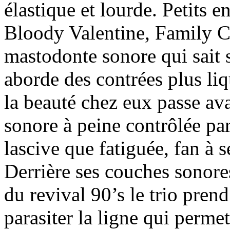
élastique et lourde. Petits
Bloody Valentine, Family Ca
mastodonte sonore qui sait s
aborde des contrées plus li
la beauté chez eux passe ava
sonore à peine contrôlée par
lascive que fatiguée, fan à 
Derrière ses couches sonore
du revival 90’s le trio pren
parasiter la ligne qui permet