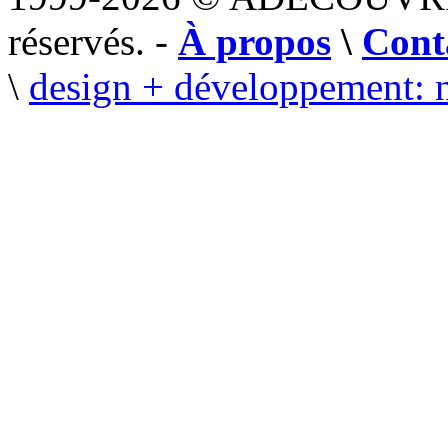
réservés. -
À propos
\
Cont
\
design + développement: 