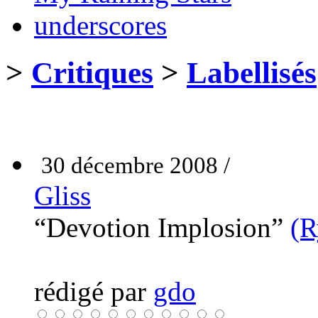
underscores
>
Critiques
>
Labellisés
30 décembre 2008 /
Gliss
“Devotion Implosion”
(R
rédigé par
gdo