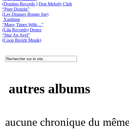
(Domino Records )
Don Melody Club
“Pure Donzin”
(Les Disques Bongo Joe)
Xanthine
“Many Times With…”
(Lila Records)
Denez
“Stur An Avel”
(Coop Breizh Musik)
autres albums
aucune chronique du même 