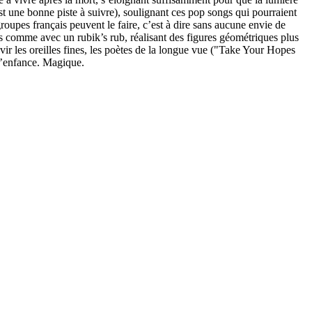
est une bonne piste à suivre), soulignant ces pop songs qui pourraient
roupes français peuvent le faire, c’est à dire sans aucune envie de
ns comme avec un rubik’s rub, réalisant des figures géométriques plus
ir les oreilles fines, les poètes de la longue vue ("Take Your Hopes
l’enfance. Magique.