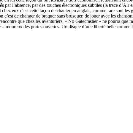
és par l’absence, par des touches électroniques subtiles (la trace d’Air 
 chez eux c’est cette façon de chanter en anglais, comme rare sont les g
ion c’est de changer de braquer sans brusquer, de jouer avec les chanso
rencontre que chez les aventuriers, « No Gatecrasher » ne pourra que rav
es amoureux des portes ouvertes. Un disque d’une liberté belle comme 