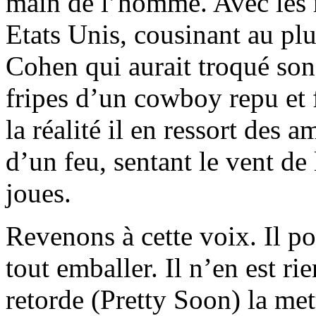
main de l’homme. Avec les r
Etats Unis, cousinant au pl
Cohen qui aurait troqué son
fripes d’un cowboy repu et f
la réalité il en ressort des 
d’un feu, sentant le vent de
joues.
Revenons à cette voix. Il pou
tout emballer. Il n’en est ri
retorde (Pretty Soon) la me