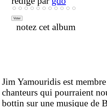
rédigé par
gdo
notez cet album
Jim Yamouridis est membre d
chanteurs qui pourraient no
bottin sur une musique de B