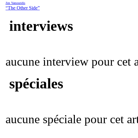
Jim Yamouridis
“The Other Side”
interviews
aucune interview pour cet ar
spéciales
aucune spéciale pour cet art