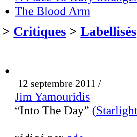
The Blood Arm
>
Critiques
>
Labellisés
12 septembre 2011 /
Jim Yamouridis
“Into The Day”
(Starligh