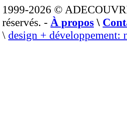
1999-2026 © ADECOUVR
réservés. -
À propos
\
Cont
\
design + développement: 