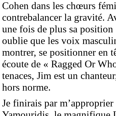
Cohen dans les chœurs fémi
contrebalancer la gravité. A
une fois de plus sa position 
oublie que les voix masculin
montrer, se positionner en t
écoute de « Ragged Or Whole
tenaces, Jim est un chanteu
hors norme.
Je finirais par m’approprie
Yamouridis, le magnifique 