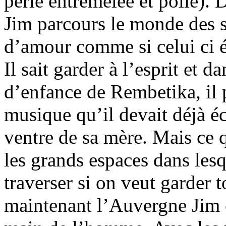
perle entremêlée et polie).
Jim parcours le monde des s
d’amour comme si celui ci ét
Il sait garder à l’esprit et d
d’enfance de Rembetika, il 
musique qu’il devait déjà éc
ventre de sa mère. Mais ce q
les grands espaces dans lesqu
traverser si on veut garder t
maintenant l’Auvergne Jim c