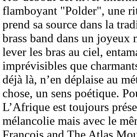
flamboyant "Polder", une ri
prend sa source dans la trad
brass band dans un joyeux m
lever les bras au ciel, entam
imprévisibles que charmants.
déjà là, n’en déplaise au m
chose, un sens poétique. Po
L’Afrique est toujours prése
mélancolie mais avec le mê
François and The Atlas Mou