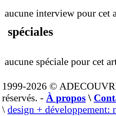
aucune interview pour cet ar
spéciales
aucune spéciale pour cet art
1999-2026 © ADECOUVR
réservés. -
À propos
\
Cont
\
design + développement: 