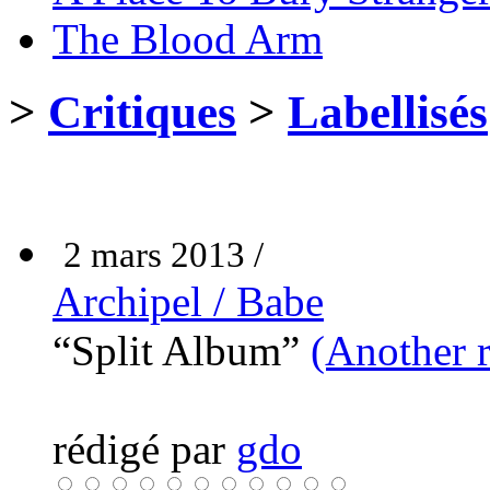
The Blood Arm
>
Critiques
>
Labellisés
2 mars 2013 /
Archipel / Babe
“Split Album”
(Another 
rédigé par
gdo