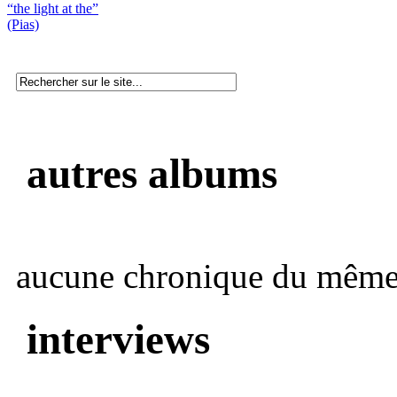
“the light at the”
(Pias)
autres albums
aucune chronique du même 
interviews