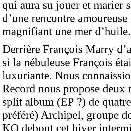
qui aura su jouer et marier 
d’une rencontre amoureuse f
magnifiant une mer d’huile.
Derrière François Marry d’a
si la nébuleuse François éta
luxuriante. Nous connaissi
Record nous propose deux n
split album (EP ?) de quatre
préféré) Archipel, groupe de
KO debout cet hiver intermin