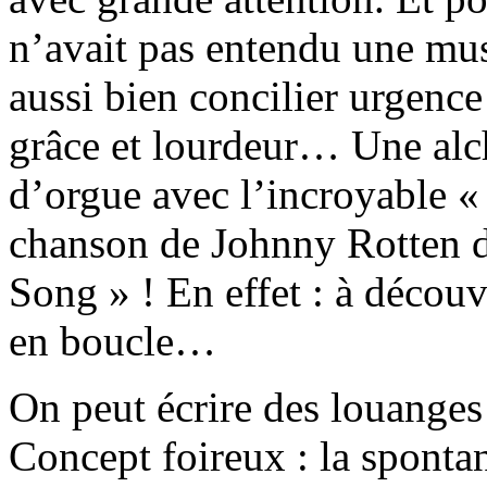
n’avait pas entendu une mus
aussi bien concilier urgence 
grâce et lourdeur… Une alc
d’orgue avec l’incroyable «
chanson de Johnny Rotten d
Song » ! En effet : à découv
en boucle…
On peut écrire des louanges 
Concept foireux : la spontan