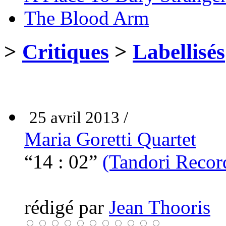
The Blood Arm
>
Critiques
>
Labellisés
25 avril 2013 /
Maria Goretti Quartet
“14 : 02”
(Tandori Recor
rédigé par
Jean Thooris