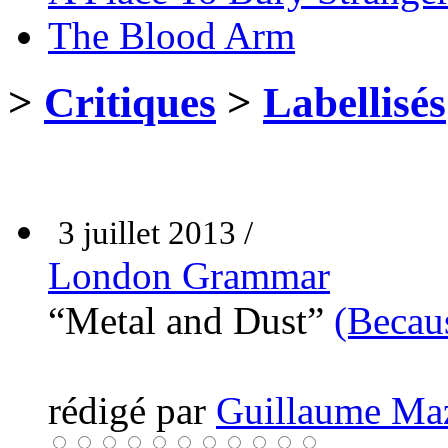
The Blood Arm
>
Critiques
>
Labellisés
3 juillet 2013 /
London Grammar
“Metal and Dust”
(Becau
rédigé par
Guillaume Ma