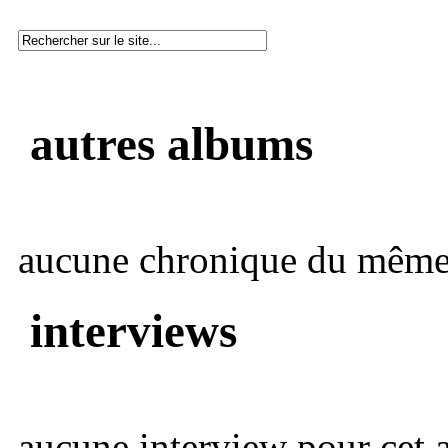
autres albums
aucune chronique du même 
interviews
aucune interview pour cet ar