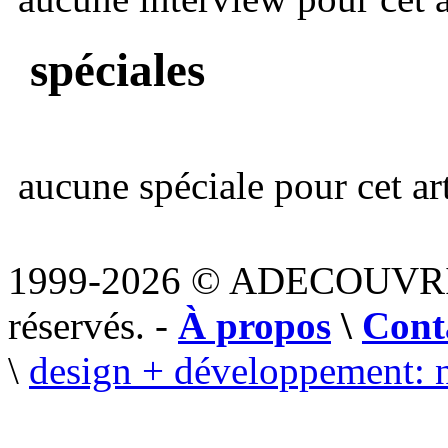
spéciales
aucune spéciale pour cet art
1999-2026 © ADECOUVR
réservés. -
À propos
\
Cont
\
design + développement: 