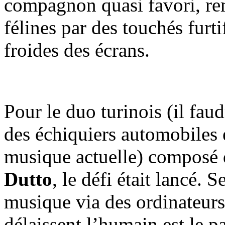
compagnon quasi favori, re
félines par des touchés furti
froides des écrans.
Pour le duo turinois (il fau
des échiquiers automobiles e
musique actuelle) composé
Dutto
, le défi était lancé.
musique via des ordinateurs
délaissent l’humain est le p