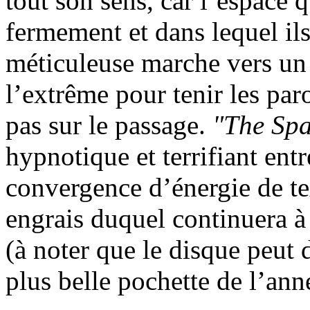
tout son sens, car l’espace q
fermement et dans lequel ils
méticuleuse marche vers un 
l’extrême pour tenir les par
pas sur le passage.
"The Sp
hypnotique et terrifiant entr
convergence d’énergie de te
engrais duquel continuera 
(à noter que le disque peut 
plus belle pochette de l’ann