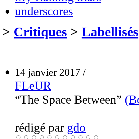
underscores
>
Critiques
>
Labellisés
14 janvier 2017 /
FLeUR
“The Space Between”
(B
rédigé par
gdo