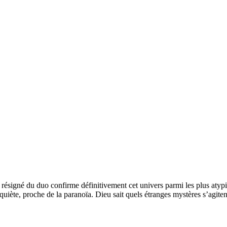
é résigné du duo confirme définitivement cet univers parmi les plus aty
quiète, proche de la paranoïa. Dieu sait quels étranges mystères s’agite