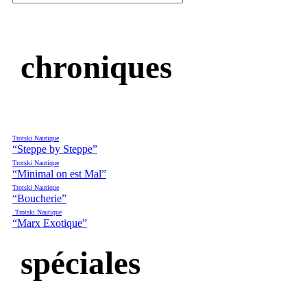
chroniques
Trotski Nautique
“Steppe by Steppe”
Trotski Nautique
“Minimal on est Mal”
Trotski Nautique
“Boucherie”
Trotski Nautique
“Marx Exotique”
spéciales