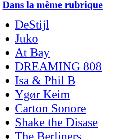
Dans la même rubrique
DeStijl
Juko
At Bay
DREAMING 808
Isa & Phil B
Ygør Keim
Carton Sonore
Shake the Disase
The Berliners