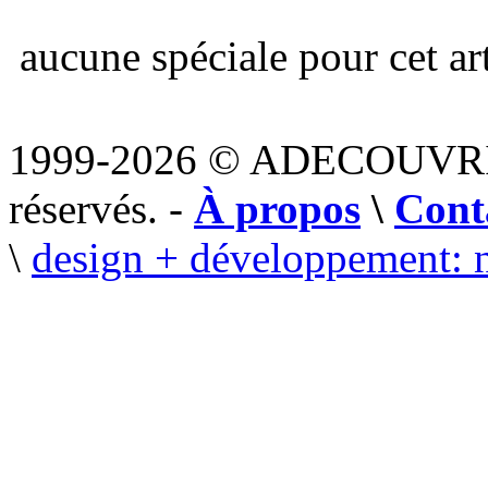
aucune spéciale pour cet art
1999-2026 © ADECOUVR
réservés. -
À propos
\
Cont
\
design + développement: 