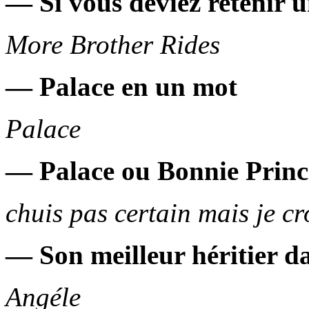
— Si vous deviez retenir 
More Brother Rides
— Palace en un mot
Palace
— Palace ou Bonnie Prince
chuis pas certain mais je c
— Son meilleur héritier da
Angéle