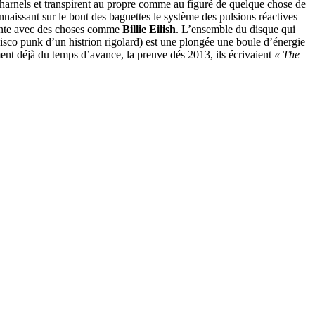
t charnels et transpirent au propre comme au figuré de quelque chose de
naissant sur le bout des baguettes le système des pulsions réactives
cente avec des choses comme
Billie Eilish
. L’ensemble du disque qui
 disco punk d’un histrion rigolard) est une plongée une boule d’énergie
ent déjà du temps d’avance, la preuve dés 2013, ils écrivaient
« The