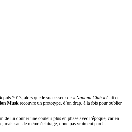
Depuis 2013, alors que le successeur de
« Nanana Club »
était en
lon Musk
recouvre un prototype, d’un drap, à la fois pour oublier,
in de lui donner une couleur plus en phase avec l’époque, car en
ce, mais sans le même éclairage, donc pas vraiment pareil.