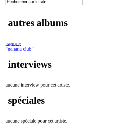
autres albums
Apple jelly
“nanana club”
interviews
aucune interview pour cet artiste.
spéciales
aucune spéciale pour cet artiste.