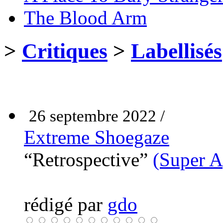
The Blood Arm
>
Critiques
>
Labellisés
26 septembre 2022 /
Extreme Shoegaze
“Retrospective”
(Super A
rédigé par
gdo