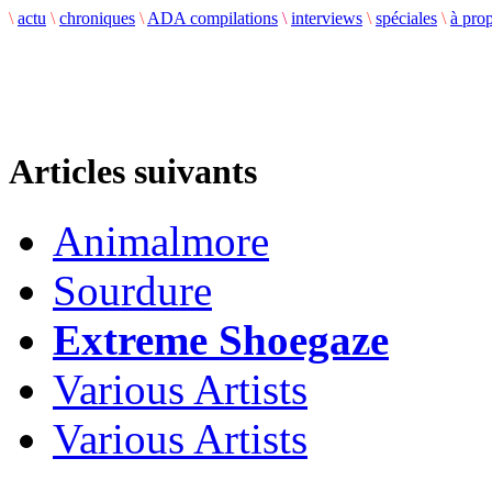
\
actu
\
chroniques
\
ADA compilations
\
interviews
\
spéciales
\
à pro
Articles suivants
Animalmore
Sourdure
Extreme Shoegaze
Various Artists
Various Artists