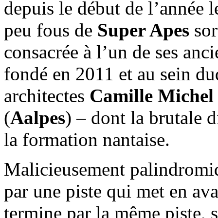
depuis le début de l’année l
peu fous de
Super Apes
sor
consacrée à l’un de ses anc
fondé en 2011 et au sein du
architectes
Camille Michel
(
Aalpes
) – dont la brutale 
la formation nantaise.
Malicieusement palindromi
par une piste qui met en ava
termine par la même piste, s