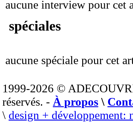
aucune interview pour cet ar
spéciales
aucune spéciale pour cet art
1999-2026 © ADECOUVR
réservés. -
À propos
\
Cont
\
design + développement: 