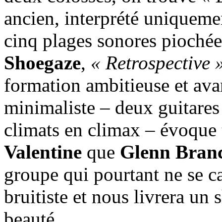
ancien, interprété uniquem
cinq plages sonores piochées
Shoegaze
,
« Retrospective 
formation ambitieuse et ava
minimaliste – deux guitares 
climats en climax – évoque 
Valentine
que
Glenn Bran
groupe qui pourtant ne se ca
bruitiste et nous livrera un
beauté.