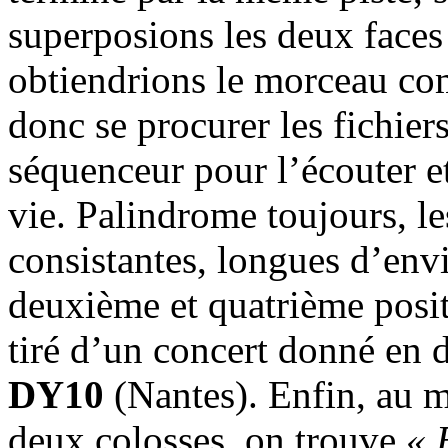
superposions les deux face
obtiendrions le morceau comp
donc se procurer les fichier
séquenceur pour l’écouter e
vie. Palindrome toujours, le
consistantes, longues d’env
deuxième et quatrième posi
tiré d’un concert donné en
DY10
(Nantes). Enfin, au mi
deux colosses, on trouve
« 