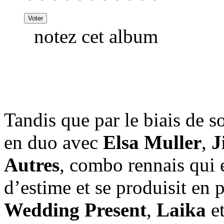
notez cet album
Tandis que par le biais de s
en duo avec
Elsa Muller
,
J
Autres
, combo rennais qui 
d’estime et se produisit en 
Wedding Present
,
Laika
e