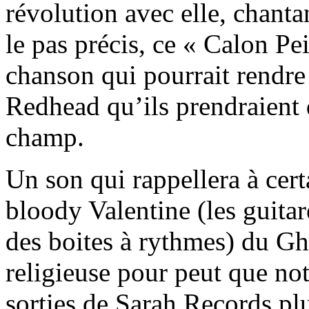
révolution avec elle, chantan
le pas précis, ce « Calon Pei
chanson qui pourrait rendre
Redhead qu’ils prendraient d
champ.
Un son qui rappellera à cer
bloody Valentine (les guitar
des boites à rythmes) du Gh
religieuse pour peut que no
sorties de Sarah Records plut