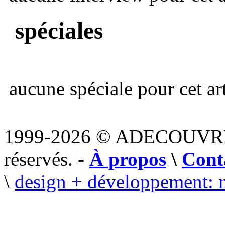
spéciales
aucune spéciale pour cet art
1999-2026 © ADECOUVR
réservés. -
À propos
\
Cont
\
design + développement: 