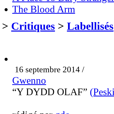
The Blood Arm
>
Critiques
>
Labellisés
16 septembre 2014 /
Gwenno
“Y DYDD OLAF”
(Pesk