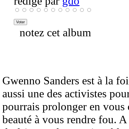
rédigé par
gdo
notez cet album
Gwenno Sanders est à la fo
aussi une des activistes pour
pourrais prolonger en vous d
beauté à vous rendre fou. A