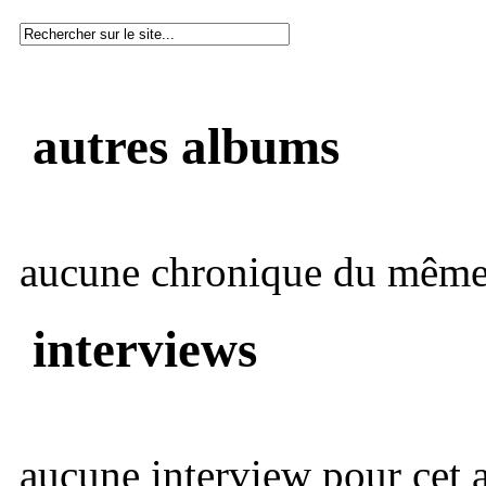
autres albums
aucune chronique du même 
interviews
aucune interview pour cet ar