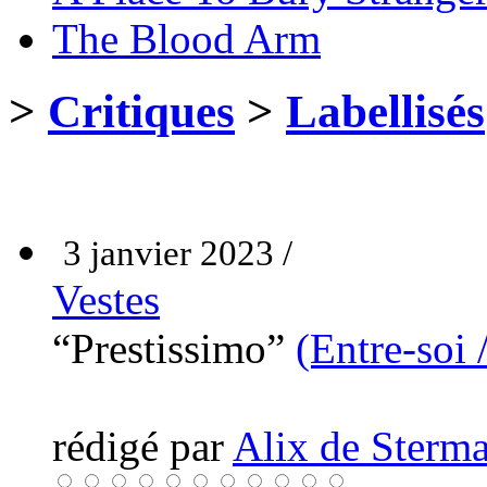
The Blood Arm
>
Critiques
>
Labellisés
3 janvier 2023 /
Vestes
“Prestissimo”
(Entre-soi 
rédigé par
Alix de Sterma