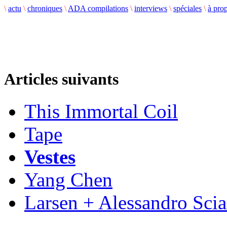
\
actu
\
chroniques
\
ADA compilations
\
interviews
\
spéciales
\
à pro
Articles suivants
This Immortal Coil
Tape
Vestes
Yang Chen
Larsen + Alessandro Scia