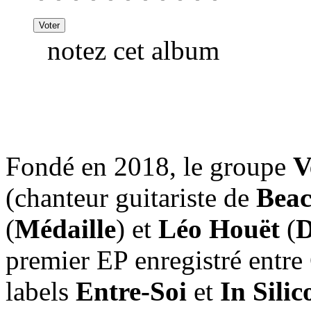
notez cet album
Fondé en 2018, le groupe
V
(chanteur guitariste de
Beac
(
Médaille
) et
Léo Houët
(
D
premier EP enregistré entre 
labels
Entre-Soi
et
In Sili