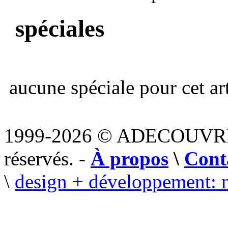
spéciales
aucune spéciale pour cet art
1999-2026 © ADECOUVR
réservés. -
À propos
\
Cont
\
design + développement: 