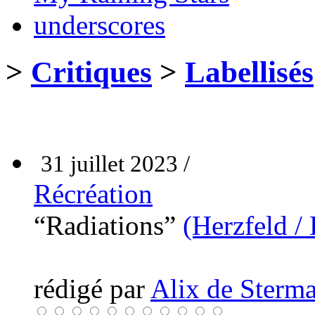
underscores
>
Critiques
>
Labellisés
31 juillet 2023 /
Récréation
“Radiations”
(Herzfeld /
rédigé par
Alix de Sterma