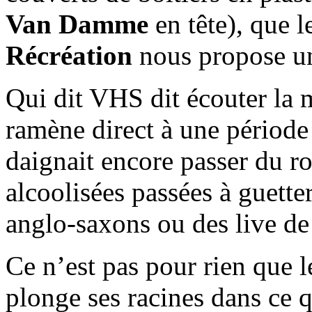
Van Damme
en tête), que 
Récréation
nous propose un
Qui dit VHS dit écouter la 
ramène direct à une période 
daignait encore passer du r
alcoolisées passées à guett
anglo-saxons ou des live de
Ce n’est pas pour rien que l
plonge ses racines dans ce 