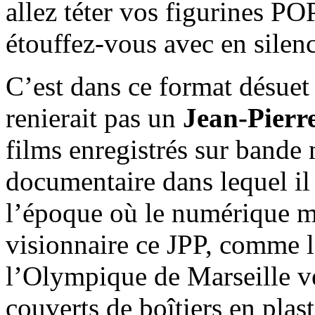
allez téter vos figurines P
étouffez-vous avec en silence
C’est dans ce format désue
renierait pas un
Jean-Pierr
films enregistrés sur bande 
documentaire dans lequel il 
l’époque où le numérique mo
visionnaire ce JPP, comme l
l’Olympique de Marseille v
couverts de boîtiers en plas