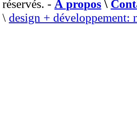
réservés. -
À propos
\
Cont
\
design + développement: 