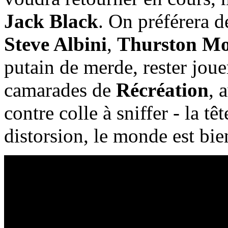
Jack Black
. On préférera d
Steve Albini
,
Thurston Mo
putain de merde, rester joue
camarades de
Récréation
, 
contre colle à sniffer - la tê
distorsion, le monde est bie