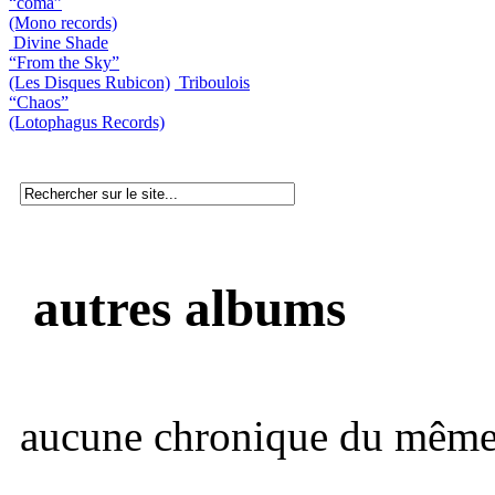
“coma”
(Mono records)
Divine Shade
“From the Sky”
(Les Disques Rubicon)
Triboulois
“Chaos”
(Lotophagus Records)
autres albums
aucune chronique du même 