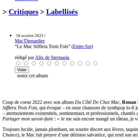
>
Critiques
>
Labellisés
18 octobre 2023 /
MacThenardier
“Le Mac Sifflera Trois Fois”
(Entre-Soi)
rédigé par
Alix de Stermaria
notez cet album
Coup de coeur 2022 avec son album
Du Côté De Chez Mac
,
Ronan 
Sifflera Trois Fois
, qui évoque – en onze chansons de synthpop lo-fi j
– atermoiements existentiels, sentimentaux et professionnels, chantés 
Partager mon savoir-faire
: « Je me suis encore mangé un râteau, je va
Toujours lucide, jamais plombant, un sourire discret aux lèvres, taqui
Chance
), le Mac fait preuve d’une dérision salvatrice, qui rend son 