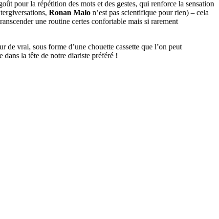
oût pour la répétition des mots et des gestes, qui renforce la sensation
 tergiversations,
Ronan Malo
n’est pas scientifique pour rien) – cela
 transcender une routine certes confortable mais si rarement
our de vrai, sous forme d’une chouette cassette que l’on peut
dans la tête de notre diariste préféré !