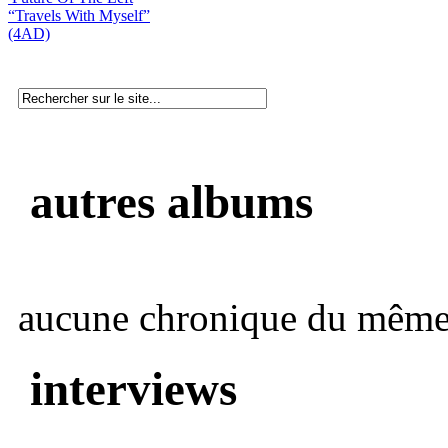
“Travels With Myself”
(4AD)
autres albums
aucune chronique du même 
interviews