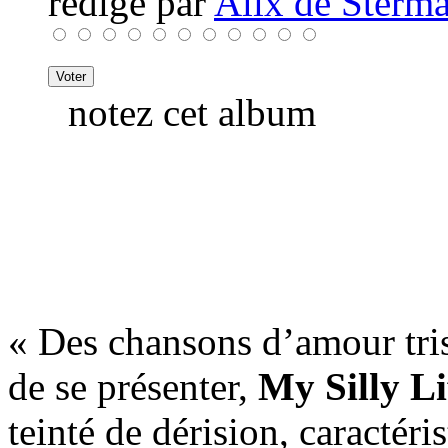
rédigé par
Alix de Sterma
notez cet album
« Des chansons d’amour trist
de se présenter,
My Silly Li
teinté de dérision, caractéri