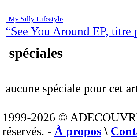
My Silly Lifestyle
“See You Around EP, titre p
spéciales
aucune spéciale pour cet art
1999-2026 © ADECOUVR
réservés. -
À propos
\
Cont