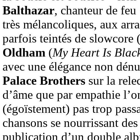
Balthazar
, chanteur de feu
très mélancoliques, aux arra
parfois teintés de slowcore 
Oldham
(
My Heart Is Blac
avec une élégance non dénué
Palace Brothers
sur la rele
d’âme que par empathie l’on
(égoïstement) pas trop passa
chansons se nourrissant des
publication d’un double al