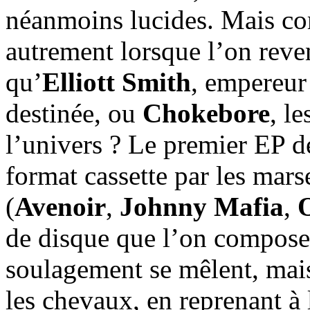
néanmoins lucides. Mais com
autrement lorsque l’on reve
qu’
Elliott Smith
, empereur
destinée, ou
Chokebore
, l
l’univers ? Le premier EP 
format cassette par les mars
(
Avenoir
,
Johnny Mafia
,
de disque que l’on compose a
soulagement se mêlent, mais
les chevaux, en reprenant à