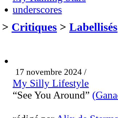
underscores
>
Critiques
>
Labellisés
17 novembre 2024 /
My Silly Lifestyle
“See You Around”
(Ganac