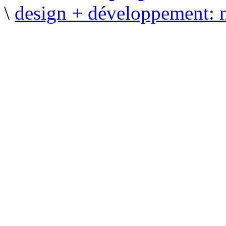
\
design + développement: 