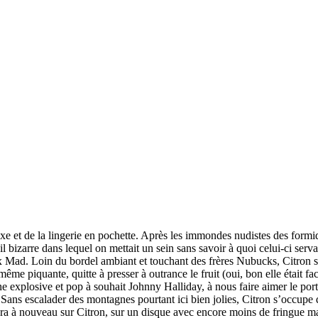
xe et de la lingerie en pochette. Après les immondes nudistes des formi
l bizarre dans lequel on mettait un sein sans savoir à quoi celui-ci serva
 Mad. Loin du bordel ambiant et touchant des frères Nubucks, Citron s
 piquante, quitte à presser à outrance le fruit (oui, bon elle était faci
e explosive et pop à souhait Johnny Halliday, à nous faire aimer le por
ans escalader des montagnes pourtant ici bien jolies, Citron s’occupe 
iera à nouveau sur Citron, sur un disque avec encore moins de fringue 