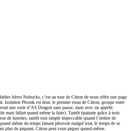
dables frères Nubucks, c’est au tour de Citron de nous offrir une page
it. Isolation Phonik est donc le premier essai de Citron, groupe entre
erait une sorte d’AS Dragon sans pause, mais avec un appétit
le mais fallait quand même la faire). Tantôt épatante grâce à trois
teur de lunettes, tantôt tout simple impeccable quand l’ombre de
quand même du temps faisant pleuvoir malgré tout, le temps de se
mais plus de piquant. Citron peut vous piquer quand-même.