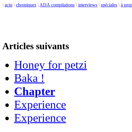
\
actu
\
chroniques
\
ADA compilations
\
interviews
\
spéciales
\
à pro
Articles suivants
Honey for petzi
Baka !
Chapter
Experience
Experience