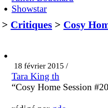
Showstar
>
Critiques
>
Cosy Hom
18 février 2015 /
Tara King th
“Cosy Home Session #2