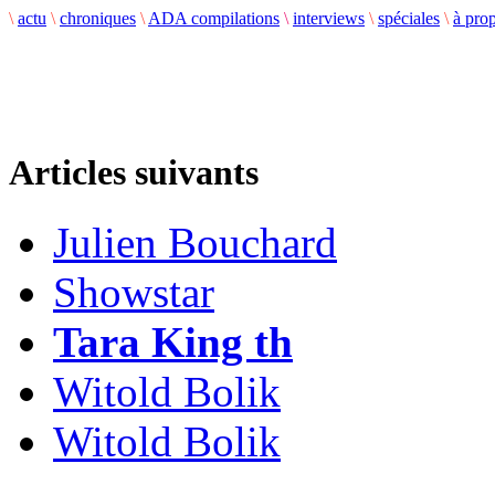
\
actu
\
chroniques
\
ADA compilations
\
interviews
\
spéciales
\
à pro
Articles suivants
Julien Bouchard
Showstar
Tara King th
Witold Bolik
Witold Bolik