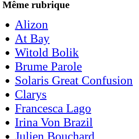
Même rubrique
Alizon
At Bay
Witold Bolik
Brume Parole
Solaris Great Confusion
Clarys
Francesca Lago
Irina Von Brazil
Julien Bouchard