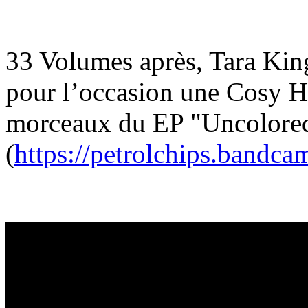
33 Volumes après, Tara King
pour l’occasion une Cosy 
morceaux du EP "Uncolored
(
https://petrolchips.bandc