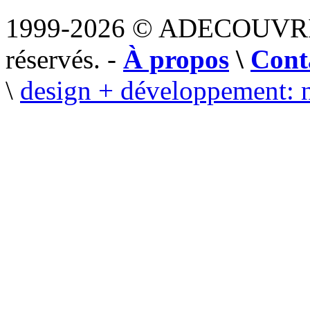
1999-2026 © ADECOUVR
réservés. -
À propos
\
Cont
\
design + développement: 