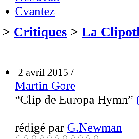
Cvantez
>
Critiques
>
La Clipot
2 avril 2015 /
Martin Gore
“Clip de Europa Hymn”
rédigé par
G.Newman