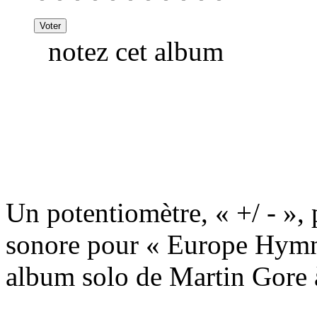
notez cet album
Un potentiomètre, « +/ - »,
sonore pour « Europe Hymn
album solo de Martin Gore à 