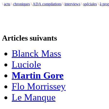
\
actu
\
chroniques
\
ADA compilations
\
interviews
\
spéciales
\
à pro
Articles suivants
Blanck Mass
Luciole
Martin Gore
Flo Morrissey
Le Manque