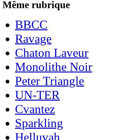
Même rubrique
BBCC
Ravage
Chaton Laveur
Monolithe Noir
Peter Triangle
UN-TER
Cvantez
Sparkling
Helluvah