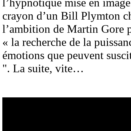
l’hypnotique mise en image 
crayon d’un Bill Plymton cha
l’ambition de Martin Gore p
« la recherche de la puissan
émotions que peuvent suscit
". La suite, vite…