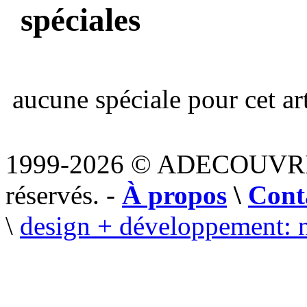
spéciales
aucune spéciale pour cet art
1999-2026 © ADECOUVR
réservés. -
À propos
\
Cont
\
design + développement: 