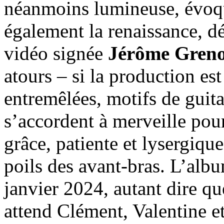
néanmoins lumineuse, évoqu
également la renaissance, d
vidéo signée
Jérôme Greno
atours – si la production e
entremêlées, motifs de guita
s’accordent à merveille pou
grâce, patiente et lysergique
poils des avant-bras. L’al
janvier 2024, autant dire qu
attend Clément, Valentine e