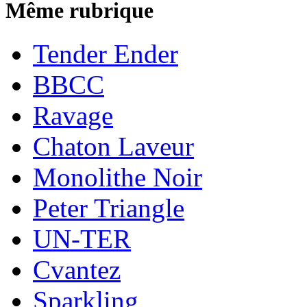
Même rubrique
Tender Ender
BBCC
Ravage
Chaton Laveur
Monolithe Noir
Peter Triangle
UN-TER
Cvantez
Sparkling