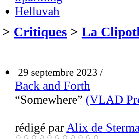
Helluvah
>
Critiques
>
La Clipot
29 septembre 2023 /
Back and Forth
“Somewhere”
(VLAD Pro
rédigé par
Alix de Sterma