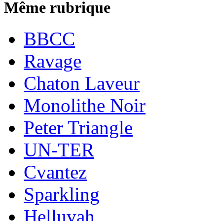
Même rubrique
BBCC
Ravage
Chaton Laveur
Monolithe Noir
Peter Triangle
UN-TER
Cvantez
Sparkling
Helluvah