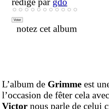
rédigé par
gdo
notez cet album
L’album de
Grimme
est une
l’occasion de fêter cela ave
Victor
nous parle de celui c