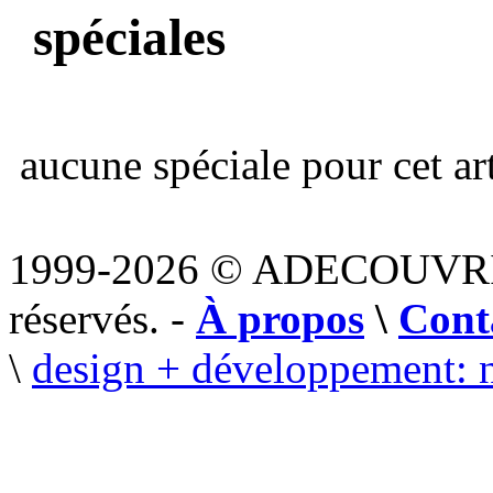
spéciales
aucune spéciale pour cet art
1999-2026 © ADECOUVR
réservés. -
À propos
\
Cont
\
design + développement: 