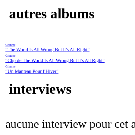
autres albums
Grimme
“The World Is All Wrong But It’s All Right”
Grimme
“Clip de The World Is All Wrong But It’s All Right”
Grimme
“Un Manteau Pour l’Hiver”
interviews
aucune interview pour cet ar