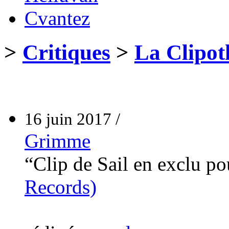
Cvantez
>
Critiques
>
La Clipot
16 juin 2017 /
Grimme
“Clip de Sail en exclu p
Records)