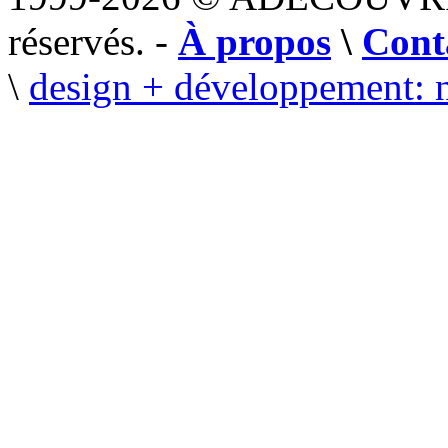
réservés. -
À propos
\
Cont
\
design + développement: 