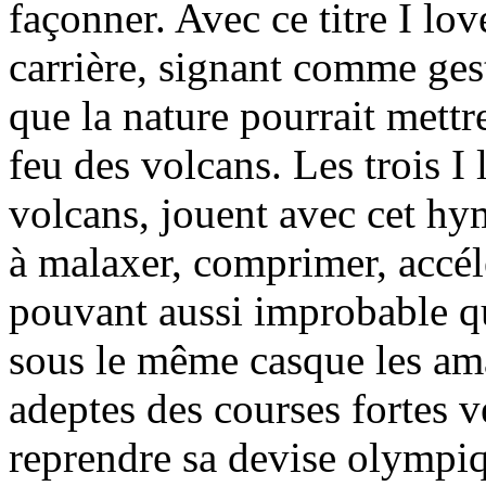
façonner. Avec ce titre I lov
carrière, signant comme ges
que la nature pourrait mettr
feu des volcans. Les trois I
volcans, jouent avec cet hy
à malaxer, comprimer, accélé
pouvant aussi improbable qu
sous le même casque les ama
adeptes des courses fortes v
reprendre sa devise olympiqu