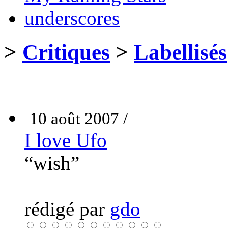
underscores
>
Critiques
>
Labellisés
10 août 2007 /
I love Ufo
“wish”
rédigé par
gdo