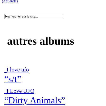
(Acuarela)
autres albums
I love ufo
“s/t”
I Love UFO
“Dirty Animals”