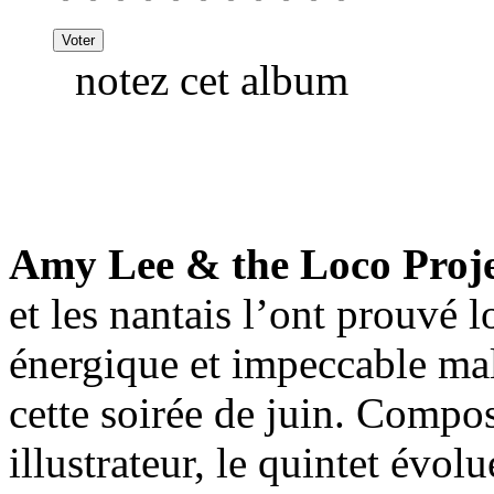
notez cet album
Amy Lee & the Loco Proj
et les nantais l’ont prouvé l
énergique et impeccable mal
cette soirée de juin. Compo
illustrateur, le quintet évo