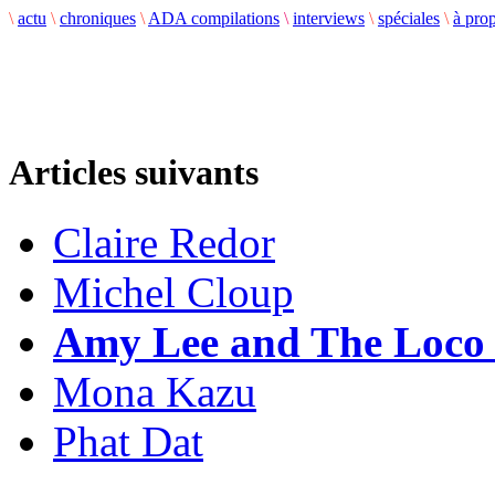
\
actu
\
chroniques
\
ADA compilations
\
interviews
\
spéciales
\
à pro
Articles suivants
Claire Redor
Michel Cloup
Amy Lee and The Loco 
Mona Kazu
Phat Dat