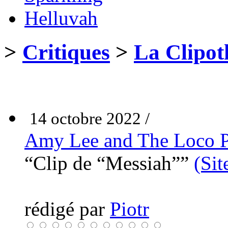
Helluvah
>
Critiques
>
La Clipot
14 octobre 2022 /
Amy Lee and The Loco P
“Clip de “Messiah””
(Sit
rédigé par
Piotr