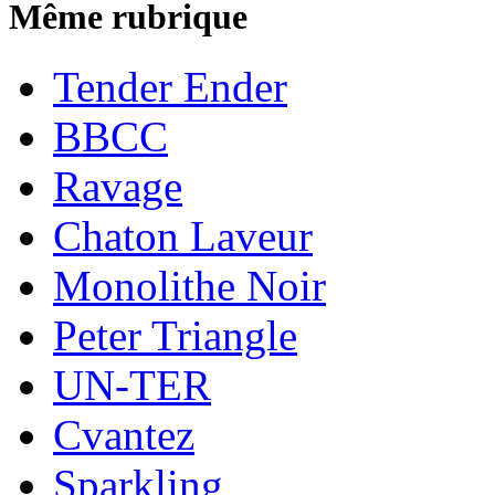
Même rubrique
Tender Ender
BBCC
Ravage
Chaton Laveur
Monolithe Noir
Peter Triangle
UN-TER
Cvantez
Sparkling