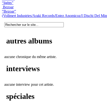
“lights”
Bezoar
“Bezoar”
(Vollmert Industries/Araki Records/Entez Anomicoz/I Dischi Del Mi
autres albums
aucune chronique du même artiste.
interviews
aucune interview pour cet artiste.
spéciales