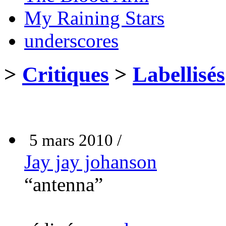
My Raining Stars
underscores
>
Critiques
>
Labellisés
5 mars 2010 /
Jay jay johanson
“antenna”