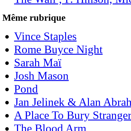
Même rubrique
Vince Staples
Rome Buyce Night
Sarah Maï
Josh Mason
Pond
Jan Jelinek & Alan Abra
A Place To Bury Strange
The Blood Arm