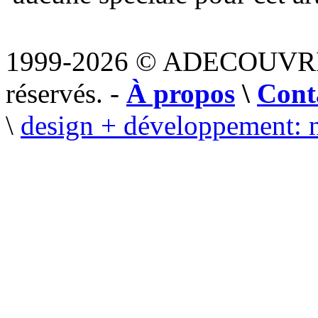
1999-2026 © ADECOUVR
réservés. -
À propos
\
Cont
\
design + développement: 