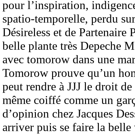
pour l’inspiration, indigenc
spatio-temporelle, perdu sur
Désireless et de Partenaire P
belle plante très Depeche Mo
avec tomorow dans une maré
Tomorow prouve qu’un ho
peut rendre à JJJ le droit de
même coiffé comme un garçon
d’opinion chez Jacques Des
arriver puis se faire la bell