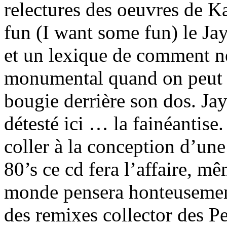
relectures des oeuvres de K
fun (I want some fun) le Jay
et un lexique de comment n
monumental quand on peut p
bougie derrière son dos. Ja
détesté ici … la fainéantise
coller à la conception d’un
80’s ce cd fera l’affaire, mê
monde pensera honteusemen
des remixes collector des P