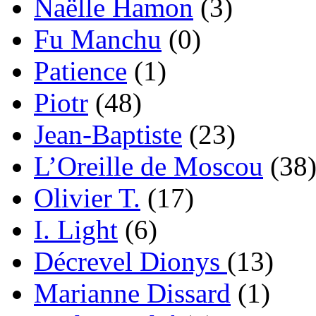
Naëlle Hamon
(3)
Fu Manchu
(0)
Patience
(1)
Piotr
(48)
Jean-Baptiste
(23)
L’Oreille de Moscou
(38
Olivier T.
(17)
I. Light
(6)
Décrevel Dionys
(13)
Marianne Dissard
(1)