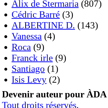
Alix de Stermaria
(807)
Cédric Barré
(3)
ALBERTINE D.
(143)
Vanessa
(4)
Roca
(9)
Franck irle
(9)
Santiago
(1)
Isis Levy
(2)
Devenir auteur pour ÀDA
Tout droits réservés.