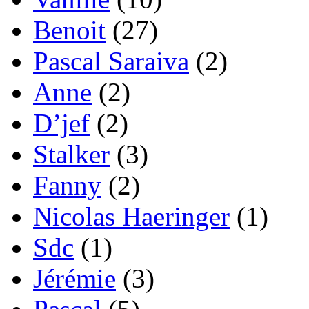
Benoit
(27)
Pascal Saraiva
(2)
Anne
(2)
D’jef
(2)
Stalker
(3)
Fanny
(2)
Nicolas Haeringer
(1)
Sdc
(1)
Jérémie
(3)