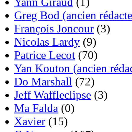
Yann Giraud
(1)
Greg Bod (ancien rédacte
François Joncour
(3)
Nicolas Lardy
(9)
Patrice Lecot
(70)
Yan Kouton (ancien rédac
Do Marshall
(72)
Jeff Waffleclipse
(3)
Ma Falda
(0)
Xavier
(15)