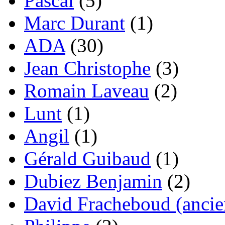
Pascal
(5)
Marc Durant
(1)
ADA
(30)
Jean Christophe
(3)
Romain Laveau
(2)
Lunt
(1)
Angil
(1)
Gérald Guibaud
(1)
Dubiez Benjamin
(2)
David Fracheboud (ancie