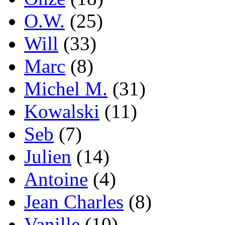
O.W.
(25)
Will
(33)
Marc
(8)
Michel M.
(31)
Kowalski
(11)
Seb
(7)
Julien
(14)
Antoine
(4)
Jean Charles
(8)
Vanille
(10)