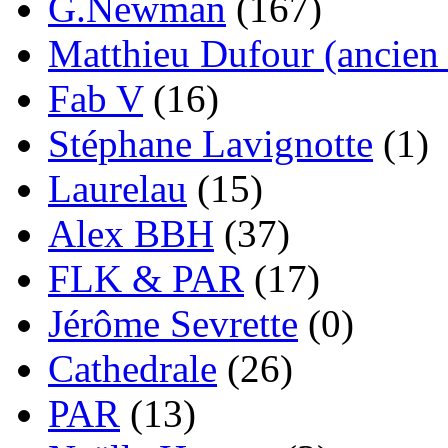
G.Newman
(167)
Matthieu Dufour (ancien 
Fab V
(16)
Stéphane Lavignotte
(1)
Laurelau
(15)
Alex BBH
(37)
FLK & PAR
(17)
Jérôme Sevrette
(0)
Cathedrale
(26)
PAR
(13)