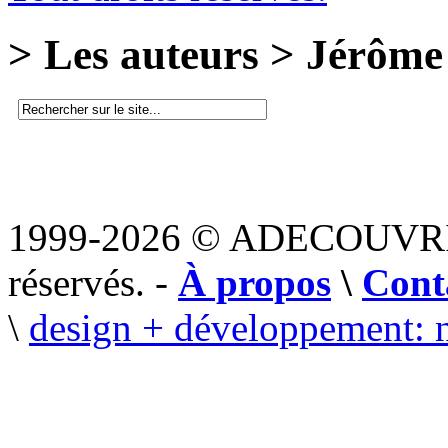
> Les auteurs > Jérôme
1999-2026 © ADECOUVR
réservés. -
À propos
\
Cont
\
design + développement: 