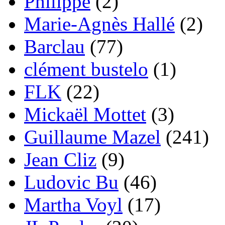
Philippe
(2)
Marie-Agnès Hallé
(2)
Barclau
(77)
clément bustelo
(1)
FLK
(22)
Mickaël Mottet
(3)
Guillaume Mazel
(241)
Jean Cliz
(9)
Ludovic Bu
(46)
Martha Voyl
(17)