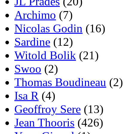
JL Prades
(20)
Archimo
(7)
Nicolas Godin
(16)
Sardine
(12)
Witold Bolik
(21)
Swoo
(2)
Thomas Boudineau
(2)
Isa R
(4)
Geoffroy Sere
(13)
Jean Thooris
(426)