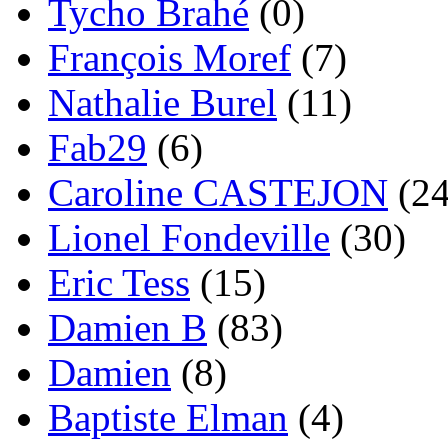
Tycho Brahé
(0)
François Moref
(7)
Nathalie Burel
(11)
Fab29
(6)
Caroline CASTEJON
(24
Lionel Fondeville
(30)
Eric Tess
(15)
Damien B
(83)
Damien
(8)
Baptiste Elman
(4)