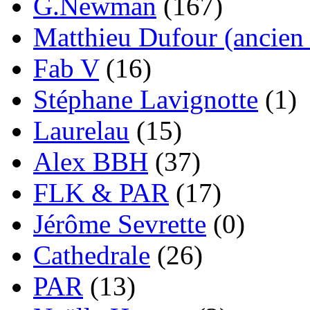
G.Newman
(167)
Matthieu Dufour (ancien 
Fab V
(16)
Stéphane Lavignotte
(1)
Laurelau
(15)
Alex BBH
(37)
FLK & PAR
(17)
Jérôme Sevrette
(0)
Cathedrale
(26)
PAR
(13)