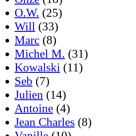
O.W.
(25)
Will
(33)
Marc
(8)
Michel M.
(31)
Kowalski
(11)
Seb
(7)
Julien
(14)
Antoine
(4)
Jean Charles
(8)
Vanille
(10)