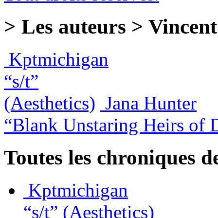
> Les auteurs > Vincent
Kptmichigan
“s/t”
(Aesthetics)
Jana Hunter
“Blank Unstaring Heirs of
Toutes les chroniques d
Kptmichigan
“s/t”
(Aesthetics)