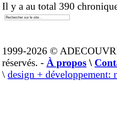
Il y a au total 390 chroniqu
1999-2026 © ADECOUVR
réservés. -
À propos
\
Cont
\
design + développement: 