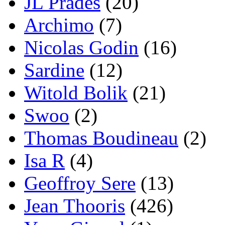
JL Prades
(20)
Archimo
(7)
Nicolas Godin
(16)
Sardine
(12)
Witold Bolik
(21)
Swoo
(2)
Thomas Boudineau
(2)
Isa R
(4)
Geoffroy Sere
(13)
Jean Thooris
(426)