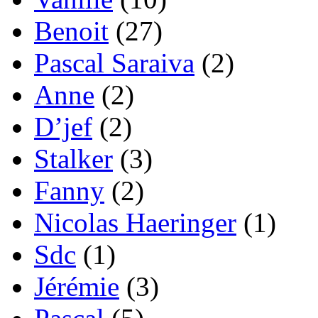
Benoit
(27)
Pascal Saraiva
(2)
Anne
(2)
D’jef
(2)
Stalker
(3)
Fanny
(2)
Nicolas Haeringer
(1)
Sdc
(1)
Jérémie
(3)