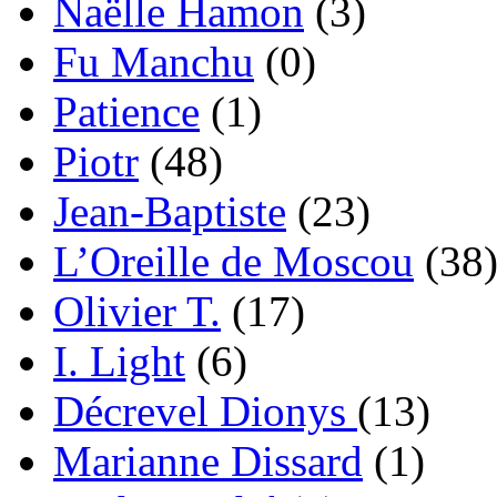
Naëlle Hamon
(3)
Fu Manchu
(0)
Patience
(1)
Piotr
(48)
Jean-Baptiste
(23)
L’Oreille de Moscou
(38
Olivier T.
(17)
I. Light
(6)
Décrevel Dionys
(13)
Marianne Dissard
(1)