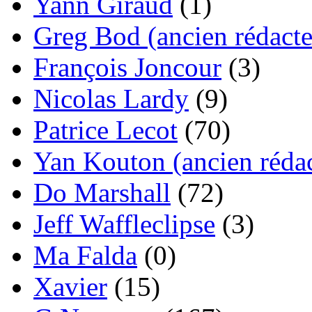
Yann Giraud
(1)
Greg Bod (ancien rédacte
François Joncour
(3)
Nicolas Lardy
(9)
Patrice Lecot
(70)
Yan Kouton (ancien rédac
Do Marshall
(72)
Jeff Waffleclipse
(3)
Ma Falda
(0)
Xavier
(15)