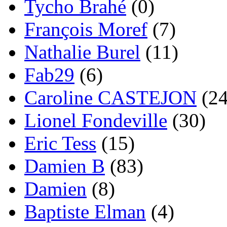
Tycho Brahé
(0)
François Moref
(7)
Nathalie Burel
(11)
Fab29
(6)
Caroline CASTEJON
(24
Lionel Fondeville
(30)
Eric Tess
(15)
Damien B
(83)
Damien
(8)
Baptiste Elman
(4)