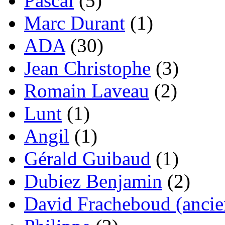
Pascal
(5)
Marc Durant
(1)
ADA
(30)
Jean Christophe
(3)
Romain Laveau
(2)
Lunt
(1)
Angil
(1)
Gérald Guibaud
(1)
Dubiez Benjamin
(2)
David Fracheboud (ancie