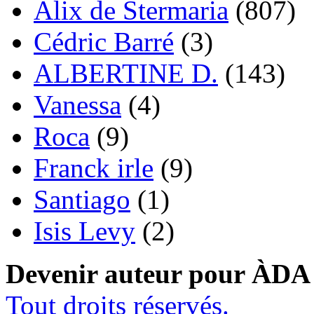
Alix de Stermaria
(807)
Cédric Barré
(3)
ALBERTINE D.
(143)
Vanessa
(4)
Roca
(9)
Franck irle
(9)
Santiago
(1)
Isis Levy
(2)
Devenir auteur pour ÀDA
Tout droits réservés.