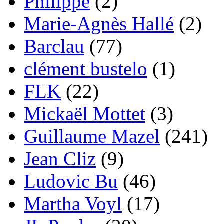
Philippe
(2)
Marie-Agnès Hallé
(2)
Barclau
(77)
clément bustelo
(1)
FLK
(22)
Mickaël Mottet
(3)
Guillaume Mazel
(241)
Jean Cliz
(9)
Ludovic Bu
(46)
Martha Voyl
(17)