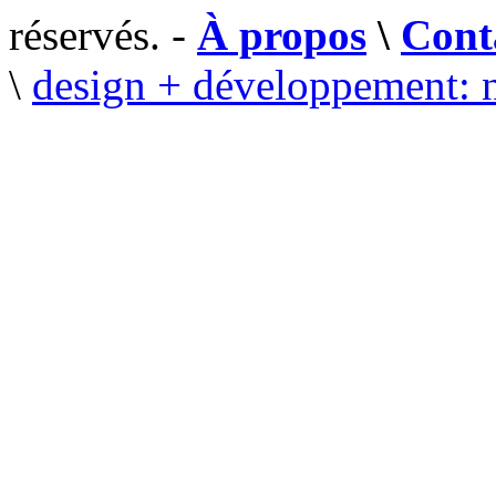
réservés. -
À propos
\
Cont
\
design + développement: 