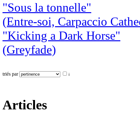
"Sous la tonnelle"
(Entre-soi, Carpaccio Cathe
"Kicking a Dark Horse"
(Greyfade)
triés par
↓
Articles