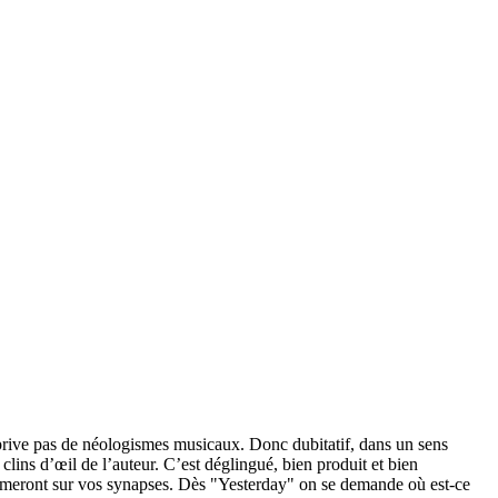
 prive pas de néologismes musicaux. Donc dubitatif, dans un sens
clins d’œil de l’auteur. C’est déglingué, bien produit et bien
primeront sur vos synapses. Dès "Yesterday" on se demande où est-ce