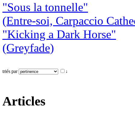
"Sous la tonnelle"
(Entre-soi, Carpaccio Cathe
"Kicking a Dark Horse"
(Greyfade)
triés par
↓
Articles