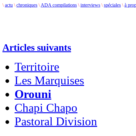
\
actu
\
chroniques
\
ADA compilations
\
interviews
\
spéciales
\
à pro
Articles suivants
Territoire
Les Marquises
Orouni
Chapi Chapo
Pastoral Division