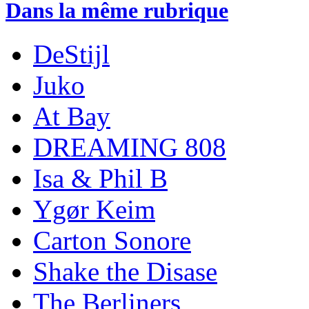
Dans la même rubrique
DeStijl
Juko
At Bay
DREAMING 808
Isa & Phil B
Ygør Keim
Carton Sonore
Shake the Disase
The Berliners