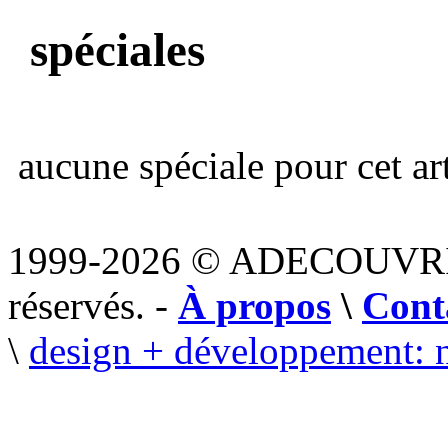
spéciales
aucune spéciale pour cet art
1999-2026 © ADECOUVR
réservés. -
À propos
\
Cont
\
design + développement: 