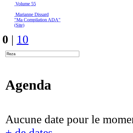
Volume 55
Marianne Dissard
"Ma Compilation ADA"
(Site)
0
|
10
Agenda
Aucune date pour le mome
+ de dates