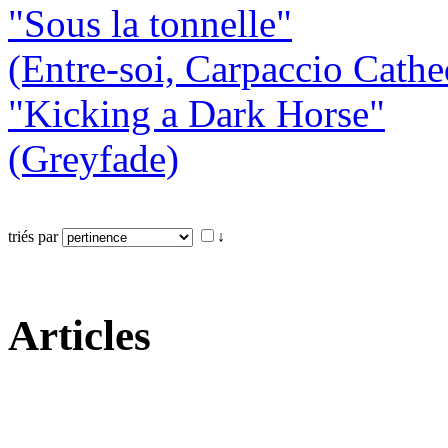
"Sous la tonnelle"
(Entre-soi, Carpaccio Cathe
"Kicking a Dark Horse"
(Greyfade)
triés par
↓
Articles