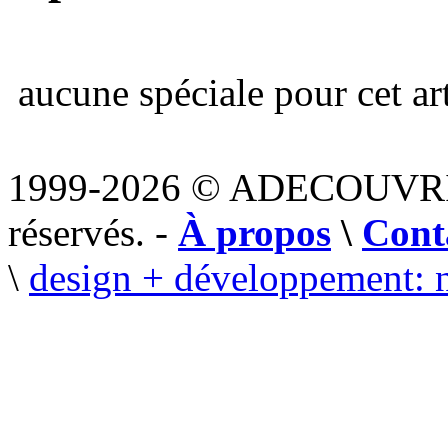
aucune spéciale pour cet art
1999-2026 © ADECOUVR
réservés. -
À propos
\
Cont
\
design + développement: 