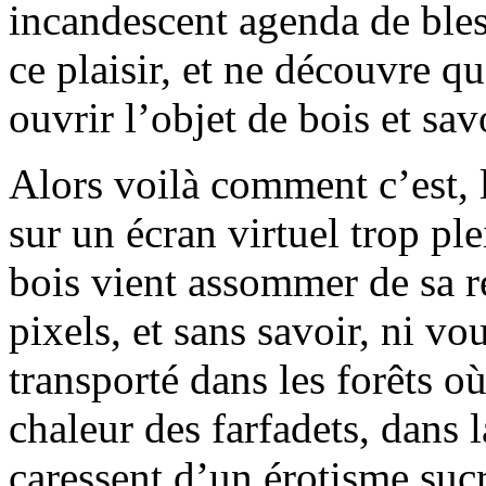
incandescent agenda de bless
ce plaisir, et ne découvre q
ouvrir l’objet de bois et sa
Alors voilà comment c’est, 
sur un écran virtuel trop ple
bois vient assommer de sa ré
pixels, et sans savoir, ni v
transporté dans les forêts où
chaleur des farfadets, dans 
caressent d’un érotisme sucré