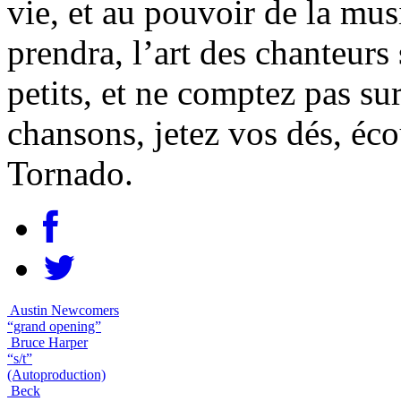
vie, et au pouvoir de la musi
prendra, l’art des chanteurs
petits, et ne comptez pas su
chansons, jetez vos dés, éco
Tornado.
Austin Newcomers
“grand opening”
Bruce Harper
“s/t”
(Autoproduction)
Beck