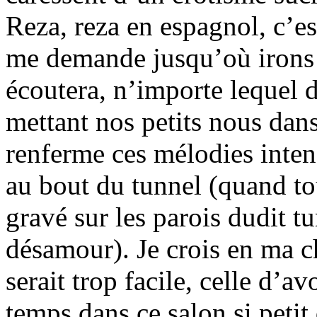
Reza, reza en espagnol, c’es
me demande jusqu’où irons c
écoutera, n’importe lequel 
mettant nos petits nous dans
renferme ces mélodies inten
au bout du tunnel (quand to
gravé sur les parois dudit 
désamour). Je crois en ma c
serait trop facile, celle d’av
temps dans ce salon si petit