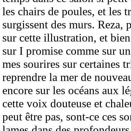
les chairs de poules, et les t
surgissent des murs. Reza,
sur cette illustration, et bie
sur I promise comme sur un 
mes sourires sur certaines t
reprendre la mer de nouveau,
encore sur les océans aux lég
cette voix douteuse et chale
peut être pas, sont-ce ces so
lames dans des profondeurs,