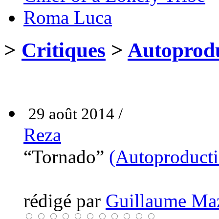
Roma Luca
>
Critiques
>
Autoprodu
29 août 2014 /
Reza
“Tornado”
(Autoproducti
rédigé par
Guillaume Ma