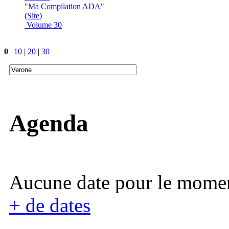
"Ma Compilation ADA"
(Site)
Volume 30
0
|
10
|
20
|
30
Agenda
Aucune date pour le mome
+ de dates