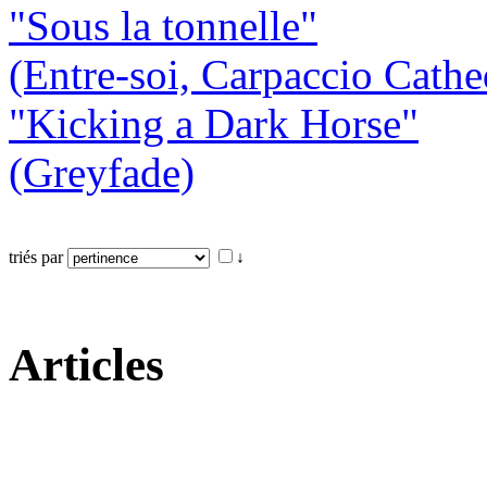
"Sous la tonnelle"
(Entre-soi, Carpaccio Cathe
"Kicking a Dark Horse"
(Greyfade)
triés par
↓
Articles