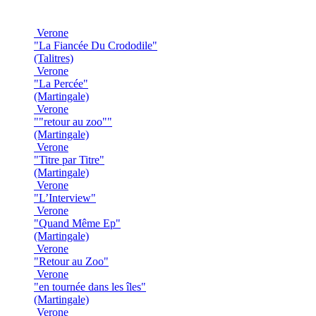
Verone
"La Fiancée Du Crododile"
(Talitres)
Verone
"La Percée"
(Martingale)
Verone
""retour au zoo""
(Martingale)
Verone
"Titre par Titre"
(Martingale)
Verone
"L’Interview"
Verone
"Quand Même Ep"
(Martingale)
Verone
"Retour au Zoo"
Verone
"en tournée dans les îles"
(Martingale)
Verone