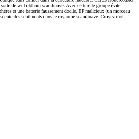
orte de will oldham scandinave. Avec ce titre le groupe évite
phéres et une batterie faussement docile. EP malicieux (un morceau
descente des sentiments dans le royaume scandinave. Croyez moi.