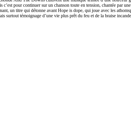
’est pour continuer sur un chanson toute en tension, chantée par une s
ant, un titre qui détonne avant Hope is dope, qui joue avec les athoms
ais surtout témoignage d’une vie plus prêt du feu et de la braise incan