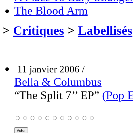
The Blood Arm
>
Critiques
>
Labellisés
11 janvier 2006 /
Bella & Columbus
“The Split 7’’ EP”
(Pop 