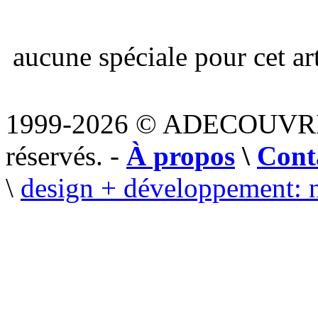
aucune spéciale pour cet art
1999-2026 © ADECOUVR
réservés. -
À propos
\
Cont
\
design + développement: 