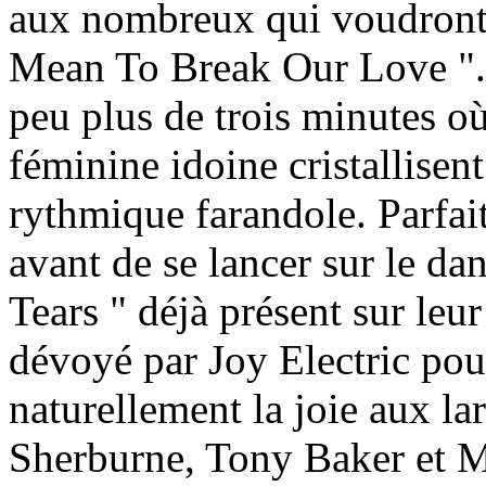
aux nombreux qui voudront 
Mean To Break Our Love ".
peu plus de trois minutes où 
féminine idoine cristallise
rythmique farandole. Parfai
avant de se lancer sur le da
Tears " déjà présent sur leu
dévoyé par Joy Electric pou
naturellement la joie aux la
Sherburne, Tony Baker et Ma