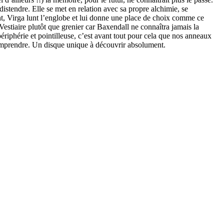
istendre. Elle se met en relation avec sa propre alchimie, se
t, Virga lunt l’englobe et lui donne une place de choix comme ce
Vestiaire plutôt que grenier car Baxendall ne connaîtra jamais la
périphérie et pointilleuse, c’est avant tout pour cela que nos anneaux
 comprendre. Un disque unique à découvrir absolument.