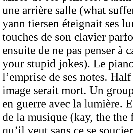
une arrière salle (what suffe
yann tiersen éteignait ses lu
touches de son clavier parfo
ensuite de ne pas penser à c
your stupid jokes). Le piano 
l’emprise de ses notes. Hal
image serait mort. Un group
en guerre avec la lumière. E
de la musique (kay, the the 
qu’il veut sans ce se soucie