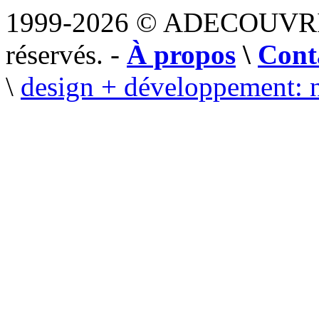
1999-2026 © ADECOUVR
réservés. -
À propos
\
Cont
\
design + développement: 