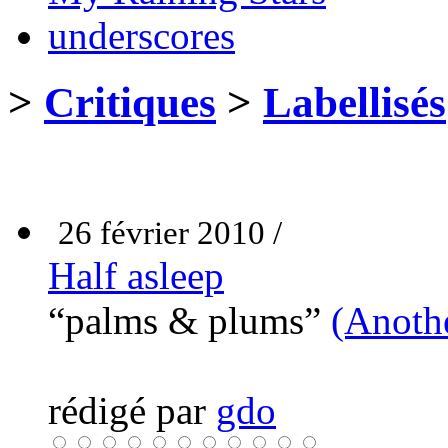
underscores
>
Critiques
>
Labellisés
26 février 2010 /
Half asleep
“palms & plums”
(Anothe
rédigé par
gdo