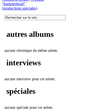
“hammerhead”
(productions spéciales)
autres albums
aucune chronique du même artiste.
interviews
aucune interview pour cet artiste.
spéciales
aucune spéciale pour cet artiste.