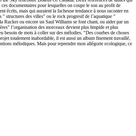
ces documentaires pour lesquelles on coupe le son au profit de
ent écrits, mais qui auraient la facheuse tendance à nous raconter en
 " structures des villes" ou le rock progresif de l’aquatique "
a Rucker ou encore un Saul Williams se font chant, ou aider par un
ères" l’organisation des morceaux devient plus limpide et plus
 à eu besoin de mots à coller sur des mélodies. "Des courbes de choses
jet totalement inabordable, il est aussi un album finement travaillé,
ventions mélodiques. Mais pour reprendre mon allégorie ecologique, ce