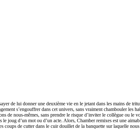
sayer de lui donner une deuxième vie en le jetant dans les mains de trit
agement s’engouffrer dans cet univers, sans vraiment chambouler les hab
ons de nous-mêmes, sans prendre le risque d’inviter le collègue ou le vo
s le joug d’un mot ou d’un acte. Alors, Chamber remixes est une aimable 
s coups de cutter dans le cuir douillet de la banquette sur laquelle nous