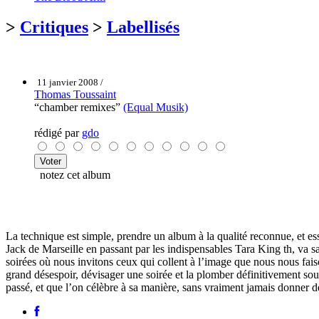
>
Critiques
>
Labellisés
11 janvier 2008 /
Thomas Toussaint
“chamber remixes”
(Equal Musik)
rédigé par
gdo
notez cet album
La technique est simple, prendre un album à la qualité reconnue, et es
Jack de Marseille en passant par les indispensables Tara King th, va s
soirées où nous invitons ceux qui collent à l’image que nous nous fais
grand désespoir, dévisager une soirée et la plomber définitivement sou
passé, et que l’on célèbre à sa manière, sans vraiment jamais donner de