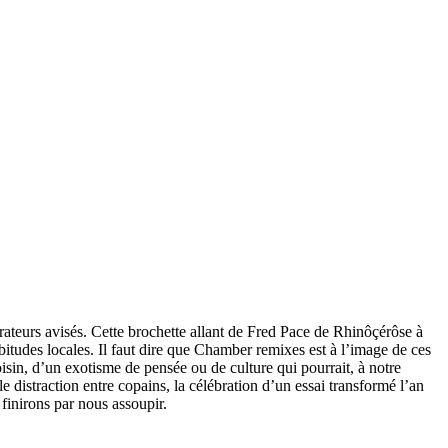
urateurs avisés. Cette brochette allant de Fred Pace de Rhinôçérôse à
itudes locales. Il faut dire que Chamber remixes est à l’image de ces
isin, d’un exotisme de pensée ou de culture qui pourrait, à notre
distraction entre copains, la célébration d’un essai transformé l’an
 finirons par nous assoupir.