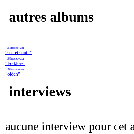
autres albums
16 horsepower
“secret south”
16 horsepower
“Folklore”
16 horsepower
“olden”
interviews
aucune interview pour cet ar