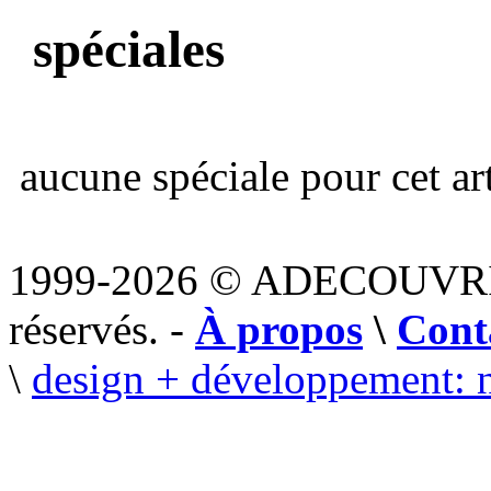
spéciales
aucune spéciale pour cet art
1999-2026 © ADECOUVR
réservés. -
À propos
\
Cont
\
design + développement: 