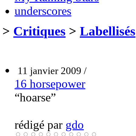
underscores
>
Critiques
>
Labellisés
11 janvier 2009 /
16 horsepower
“hoarse”
rédigé par
gdo