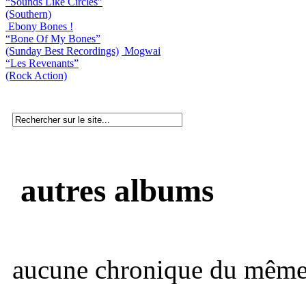
“Sounds Like Circles”
(Southern)
Ebony Bones !
“Bone Of My Bones”
(Sunday Best Recordings)
Mogwai
“Les Revenants”
(Rock Action)
autres albums
aucune chronique du même 