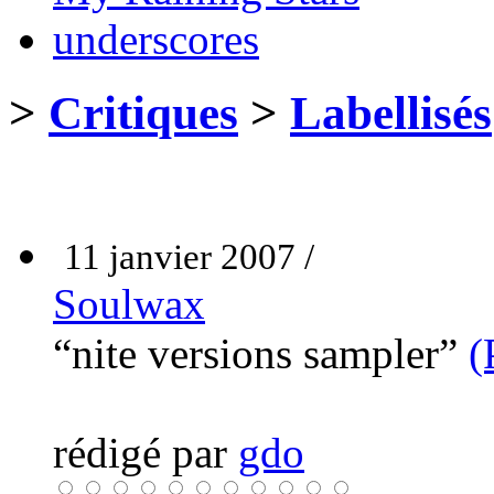
underscores
>
Critiques
>
Labellisés
11 janvier 2007 /
Soulwax
“nite versions sampler”
(
rédigé par
gdo