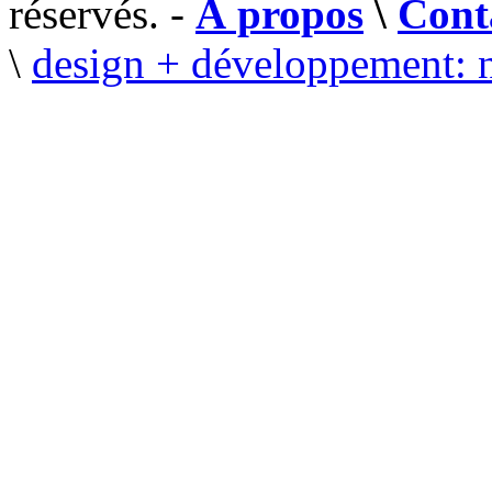
réservés. -
À propos
\
Cont
\
design + développement: 