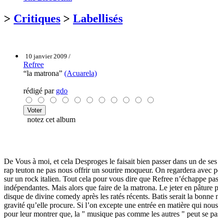
>
Critiques
>
Labellisés
10 janvier 2009 /
Refree
“la matrona”
(Acuarela)
rédigé par
gdo
notez cet album
De Vous à moi, et cela Desproges le faisait bien passer dans un de ses
rap teuton ne pas nous offrir un sourire moqueur. On regardera avec pe
sur un rock italien. Tout cela pour vous dire que Refree n’échappe pas (
indépendantes. Mais alors que faire de la matrona. Le jeter en pâture
disque de divine comedy après les ratés récents. Batis serait la bonne n
gravité qu’elle procure. Si l’on excepte une entrée en matière qui nous f
pour leur montrer que, la " musique pas comme les autres " peut se pas