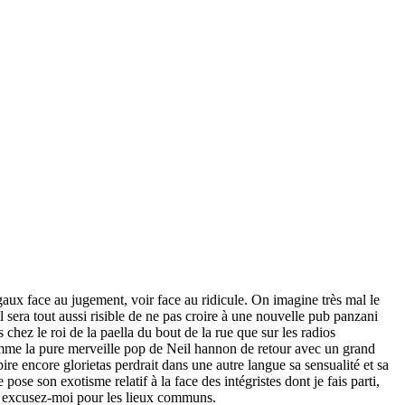
gaux face au jugement, voir face au ridicule. On imagine très mal le
 sera tout aussi risible de ne pas croire à une nouvelle pub panzani
chez le roi de la paella du bout de la rue que sur les radios
comme la pure merveille pop de Neil hannon de retour avec un grand
ire encore glorietas perdrait dans une autre langue sa sensualité et sa
ose son exotisme relatif à la face des intégristes dont je fais parti,
 et excusez-moi pour les lieux communs.