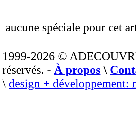
aucune spéciale pour cet art
1999-2026 © ADECOUVR
réservés. -
À propos
\
Cont
\
design + développement: 