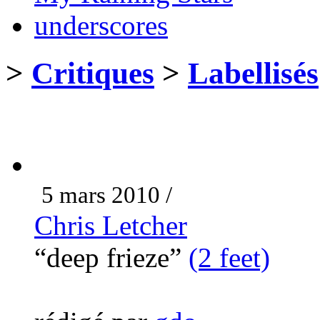
underscores
>
Critiques
>
Labellisés
5 mars 2010 /
Chris Letcher
“deep frieze”
(2 feet)