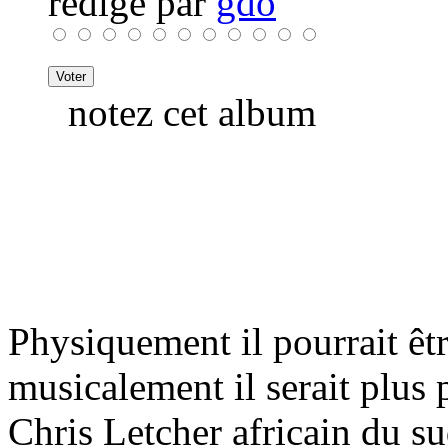
rédigé par
gdo
notez cet album
Physiquement il pourrait être
musicalement il serait plus
Chris Letcher africain du sud