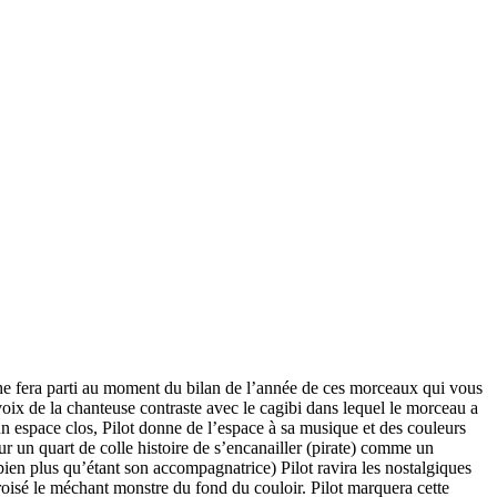
che fera parti au moment du bilan de l’année de ces morceaux qui vous
oix de la chanteuse contraste avec le cagibi dans lequel le morceau a
un espace clos, Pilot donne de l’espace à sa musique et des couleurs
r un quart de colle histoire de s’encanailler (pirate) comme un
bien plus qu’étant son accompagnatrice) Pilot ravira les nostalgiques
croisé le méchant monstre du fond du couloir. Pilot marquera cette