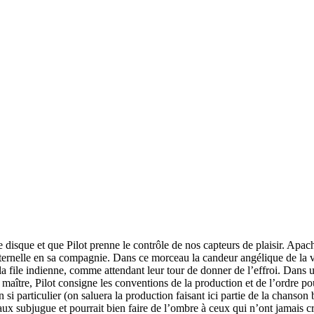
 disque et que Pilot prenne le contrôle de nos capteurs de plaisir. Apa
éternelle en sa compagnie. Dans ce morceau la candeur angélique de la v
la file indienne, comme attendant leur tour de donner de l’effroi. Dans 
maître, Pilot consigne les conventions de la production et de l’ordre pou
 particulier (on saluera la production faisant ici partie de la chanson 
eaux subjugue et pourrait bien faire de l’ombre à ceux qui n’ont jamais 