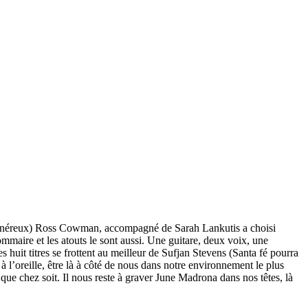
op onéreux) Ross Cowman, accompagné de Sarah Lankutis a choisi
mmaire et les atouts le sont aussi. Une guitare, deux voix, une
 huit titres se frottent au meilleur de Sufjan Stevens (Santa fé pourra
 l’oreille, être là à côté de nous dans notre environnement le plus
 que chez soit. Il nous reste à graver June Madrona dans nos têtes, là