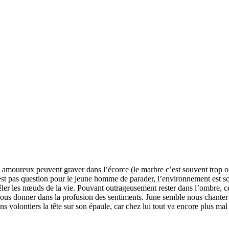
 des amoureux peuvent graver dans l’écorce (le marbre c’est souvent tr
’est pas question pour le jeune homme de parader, l’environnement est so
ler les nœuds de la vie. Pouvant outrageusement rester dans l’ombre, ces
 nous donner dans la profusion des sentiments. June semble nous chanter à
ns volontiers la tête sur son épaule, car chez lui tout va encore plus mal