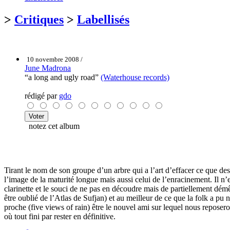
>
Critiques
>
Labellisés
10 novembre 2008 /
June Madrona
“a long and ugly road”
(Waterhouse records)
rédigé par
gdo
notez cet album
Tirant le nom de son groupe d’un arbre qui a l’art d’effacer ce que
l’image de la maturité longue mais aussi celui de l’enracinement. Il n
clarinette et le souci de ne pas en découdre mais de partiellement démê
être oublié de l’Atlas de Sufjan) et au meilleur de ce que la folk a pu
proche (five views of rain) être le nouvel ami sur lequel nous reposero
où tout fini par rester en définitive.