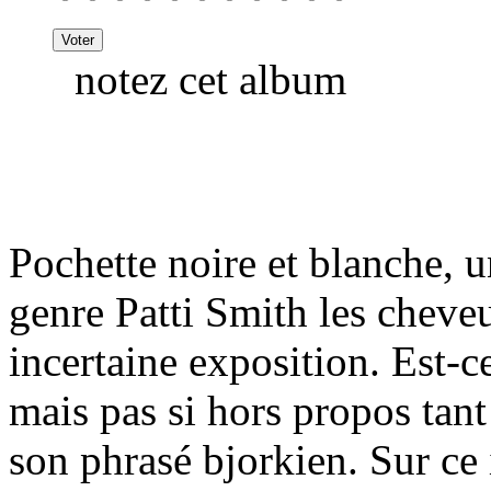
notez cet album
Pochette noire et blanche, 
genre Patti Smith les cheve
incertaine exposition. Est-ce
mais pas si hors propos tant 
son phrasé bjorkien. Sur ce