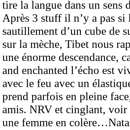
tire la langue dans un sens 
Après 3 stuff il n’y a pas s
sautillement d’un cube de su
sur la mèche, Tibet nous r
une énorme descendance, ca
and enchanted l’écho est vi
avec le feu avec un élastiqu
prend parfois en pleine face
amis. NRV et cinglant, voir
une femme en colère…Natasha