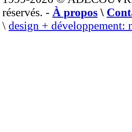
réservés. -
À propos
\
Cont
\
design + développement: 