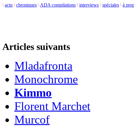
\
actu
\
chroniques
\
ADA compilations
\
interviews
\
spéciales
\
à pro
Articles suivants
Mladafronta
Monochrome
Kimmo
Florent Marchet
Murcof