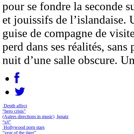
pour se fondre la seconde s
et jouissifs de l’islandaise
guise de compagne de visite
perd dans ses réalités, sans
nuit d’une salle obscure. Un
Depth affect
“hero crisis”
(Autres directions in music)
Ignatz
“s/t”
Hollywood porn stars
“year of the tiger”